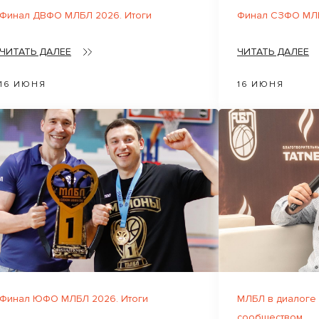
Финал ДВФО МЛБЛ 2026. Итоги
Финал СЗФО МЛБ
ЧИТАТЬ ДАЛЕЕ
ЧИТАТЬ ДАЛЕЕ
16 ИЮНЯ
16 ИЮНЯ
Финал ЮФО МЛБЛ 2026. Итоги
МЛБЛ в диалоге
сообществом