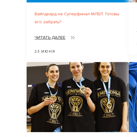
Вайлдкард на Суперфинал МЛБЛ. Готовы
его забрать?
ЧИТАТЬ ДАЛЕЕ
23 ИЮНЯ