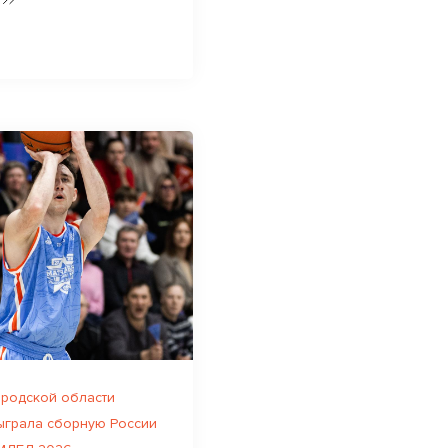
родской области
ыграла сборную России