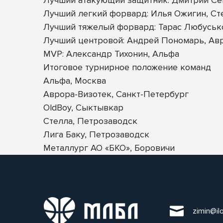
Лучший легкий форвард: Илья Ожигин, Ст
Лучший тяжелый форвард: Тарас Любусько
Лучший центровой: Андрей Пономарь, Ав
MVP: Александр Тихонин, Альфа
Итоговое турнирное положение команд
Альфа, Москва
Аврора-Визотек, Санкт-Петербург
OldBoy, Сыктывкар
Стелла, Петрозаводск
Лига Баку, Петрозаводск
Металлург АО «БКО», Боровичи
zimin@il