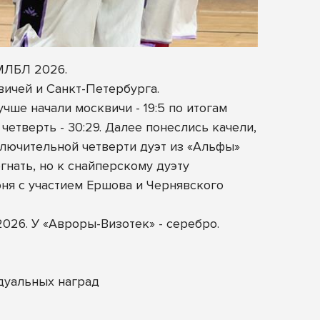
 МЛБЛ 2026.
ичей и Санкт-Петербурга.
чше начали москвичи - 19:5 по итогам
етверть - 30:29. Далее понеслись качели,
ключительной четверти дуэт из «Альфы»
гнать, но к снайперскому дуэту
ня с участием Ершова и Чернявского
026. У «Авроры-Визотек» - серебро.
дуальных наград