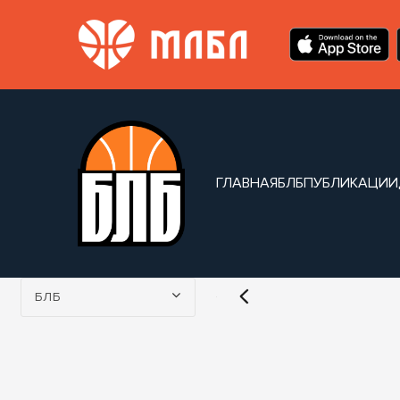
ГЛАВНАЯ
БЛБ
ПУБЛИКАЦИИ
Турнир:
БЛБ