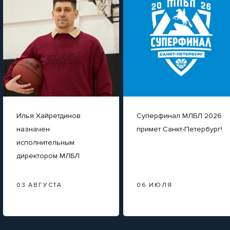
Илья Хайретдинов
Суперфинал МЛБЛ 2026
назначен
примет Санкт-Петербург!
исполнительным
директором МЛБЛ
03 АВГУСТА
06 ИЮЛЯ