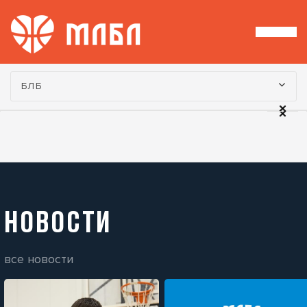
Турнир:
БЛБ
НОВОСТИ
все новости