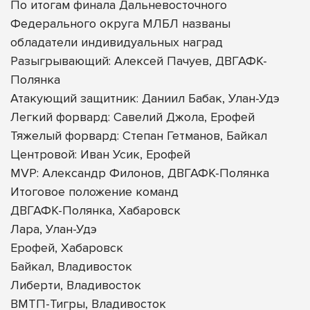
По итогам финала Дальневосточного
Федерального округа МЛБЛ названы
обладатели индивидуальных наград
Разыгрывающий: Алексей Пачуев, ДВГАФК-
Полянка
Атакующий защитник: Даниил Бабак, Улан-Удэ
Легкий форвард: Савелий Джола, Ерофей
Тяжелый форвард: Степан Гетманов, Байкал
Центровой: Иван Усик, Ерофей
MVP: Александр Филонов, ДВГАФК-Полянка
Итоговое положение команд
ДВГАФК-Полянка, Хабаровск
Лара, Улан-Удэ
Ерофей, Хабаровск
Байкал, Владивосток
Либерти, Владивосток
ВМТП-Тигры, Владивосток