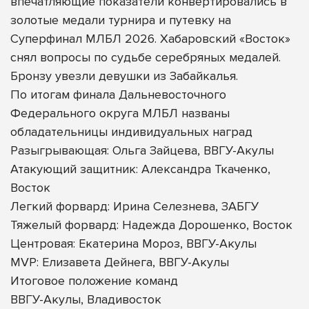
впечатляющие показатели конвертировались в
золотые медали турнира и путевку на
Суперфинал МЛБЛ 2026. Хабаровский «Восток»
снял вопросы по судьбе серебряных медалей.
Бронзу увезли девушки из Забайкалья.
По итогам финала Дальневосточного
Федерального округа МЛБЛ названы
обладательницы индивидуальных наград
Разыгрывающая: Ольга Зайцева, ВВГУ-Акулы
Атакующий защитник: Александра Ткаченко,
Восток
Легкий форвард: Ирина Селезнева, ЗАБГУ
Тяжелый форвард: Надежда Дорошенко, Восток
Центровая: Екатерина Мороз, ВВГУ-Акулы
MVP: Елизавета Дейнега, ВВГУ-Акулы
Итоговое положение команд
ВВГУ-Акулы, Владивосток