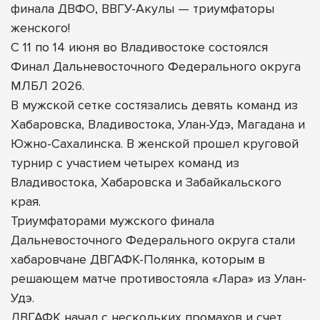
финала ДВФО, ВВГУ-Акулы — триумфаторы
женского!
С 11 по 14 июня во Владивостоке состоялся
Финал Дальневосточного Федерального округа
МЛБЛ 2026.
В мужской сетке состязались девять команд из
Хабаровска, Владивостока, Улан-Удэ, Магадана и
Южно-Сахалинска. В женской прошел круговой
турнир с участием четырех команд из
Владивостока, Хабаровска и Забайкальского
края.
Триумфаторами мужского
финала
Дальневосточного Федерального округа стали
хабаровчане ДВГАФК-Полянка, которым в
решающем матче противостояла «Лара» из Улан-
Удэ.
ДВГАФК начал с нескольких промахов и счет