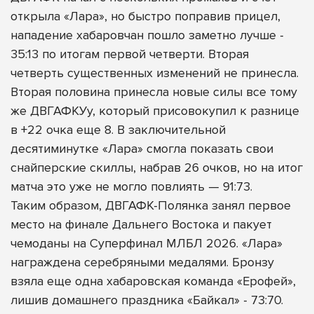
открыла «Лара», но быстро поправив прицел,
нападение хабаровчан пошло заметно лучше -
35:13 по итогам первой четверти. Вторая
четверть существенных изменений не принесла.
Вторая половина принесла новые силы все тому
же ДВГАФКУу, который присовокупил к разнице
в +22 очка еще 8. В заключительной
десятиминутке «Лара» смогла показать свои
снайперские скиллы, набрав 26 очков, но на итог
матча это уже не могло повлиять — 91:73.
Таким образом, ДВГАФК-Полянка занял первое
место на финале Дальнего Востока и пакует
чемоданы на Суперфинал МЛБЛ 2026. «Лара»
награждена серебряными медалями. Бронзу
взяла еще одна хабаровская команда «Ерофей»,
лишив домашнего праздника «Байкал» - 73:70.