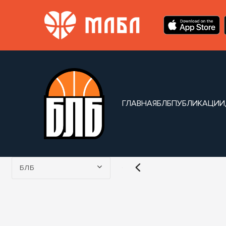
ГЛАВНАЯ
БЛБ
ПУБЛИКАЦИИ
Турнир:
БЛБ